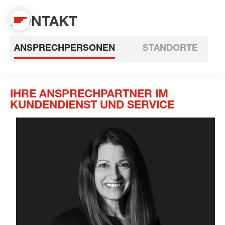
KONTAKT
ANSPRECHPERSONEN
STANDORTE
IHRE ANSPRECHPARTNER IM
KUNDENDIENST UND SERVICE